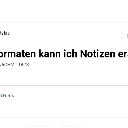
stylus
ormaten kann ich Notizen er
6 NACHMITTAGS
stellen: