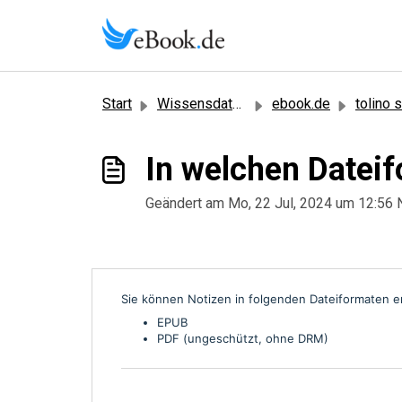
Zum hauptsächlichen Inhalt gehen
Start
Wissensdatenbank
ebook.de
tolino 
In welchen Dateif
Geändert am Mo, 22 Jul, 2024 um 12:5
Sie können Notizen in folgenden Dateiformaten er
EPUB
PDF (ungeschützt, ohne DRM)