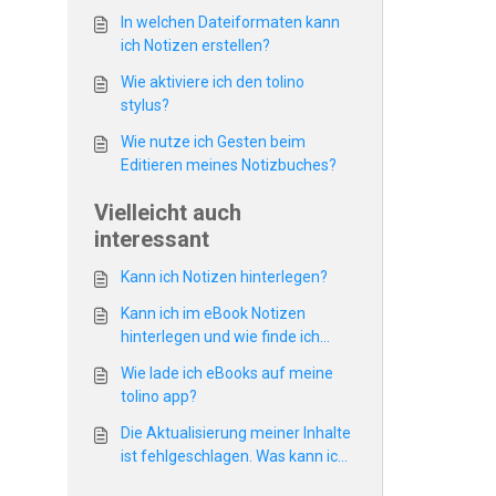
In welchen Dateiformaten kann
ich Notizen erstellen?
Wie aktiviere ich den tolino
stylus?
Wie nutze ich Gesten beim
Editieren meines Notizbuches?
Vielleicht auch
interessant
Kann ich Notizen hinterlegen?
Kann ich im eBook Notizen
hinterlegen und wie finde ich
diese wieder?
Wie lade ich eBooks auf meine
tolino app?
Die Aktualisierung meiner Inhalte
ist fehlgeschlagen. Was kann ich
dagegen tun?