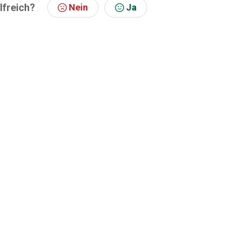
lfreich?
Nein
Ja