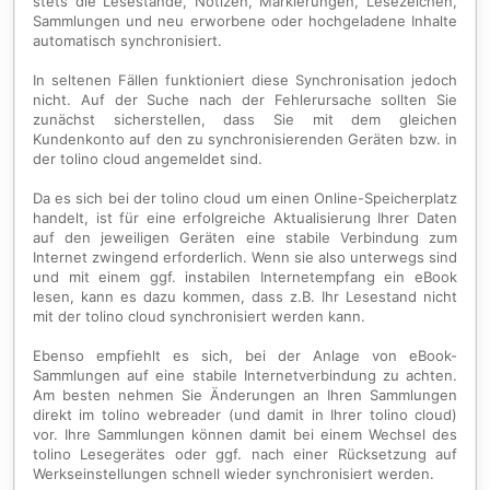
stets die Lesestände, Notizen, Markierungen, Lesezeichen,
Sammlungen und neu erworbene oder hochgeladene Inhalte
automatisch synchronisiert.
In seltenen Fällen funktioniert diese Synchronisation jedoch
nicht. Auf der Suche nach der Fehlerursache sollten Sie
zunächst sicherstellen, dass Sie mit dem gleichen
Kundenkonto auf den zu synchronisierenden Geräten bzw. in
der tolino cloud angemeldet sind.
Da es sich bei der tolino cloud um einen Online-Speicherplatz
handelt, ist für eine erfolgreiche Aktualisierung Ihrer Daten
auf den jeweiligen Geräten eine stabile Verbindung zum
Internet zwingend erforderlich. Wenn sie also unterwegs sind
und mit einem ggf. instabilen Internetempfang ein eBook
lesen, kann es dazu kommen, dass z.B. Ihr Lesestand nicht
mit der tolino cloud synchronisiert werden kann.
Ebenso empfiehlt es sich, bei der Anlage von eBook-
Sammlungen auf eine stabile Internetverbindung zu achten.
Am besten nehmen Sie Änderungen an Ihren Sammlungen
direkt im tolino webreader (und damit in Ihrer tolino cloud)
vor. Ihre Sammlungen können damit bei einem Wechsel des
tolino Lesegerätes oder ggf. nach einer Rücksetzung auf
Werkseinstellungen schnell wieder synchronisiert werden.