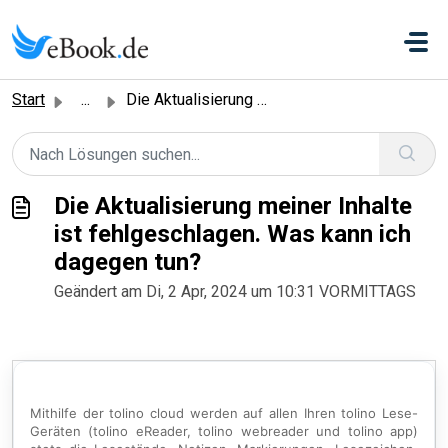
Zum hauptsächlichen Inhalt gehen
Start
...
Die Aktualisierung meiner Inhalte ist fehlgeschlagen. Was...
Die Aktualisierung meiner Inhalte
ist fehlgeschlagen. Was kann ich
dagegen tun?
Geändert am Di, 2 Apr, 2024 um 10:31 VORMITTAGS
Mithilfe der tolino cloud werden auf allen Ihren tolino Lese-
Geräten (tolino eReader, tolino webreader und tolino app)