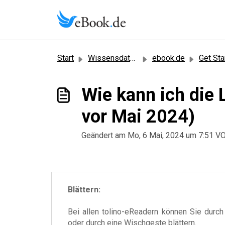
Zum hauptsächlichen Inhalt gehen
Start
Wissensdatenbank
ebook.de
Get Sta
Wie kann ich die 
vor Mai 2024)
Geändert am Mo, 6 Mai, 2024 um 7:51 
Blättern:
Bei allen tolino-eReadern können Sie durch
oder durch eine Wischgeste blättern.