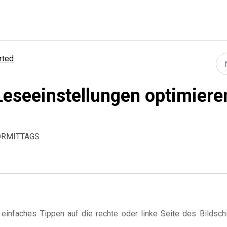
rted
Leseeinstellungen optimiere
VORMITTAGS
 einfaches Tippen auf die rechte oder linke Seite des Bildsch