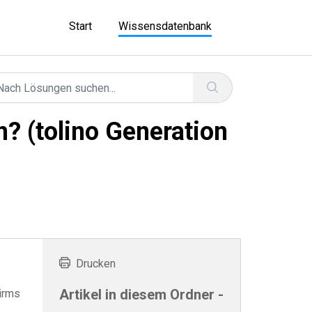
Start
Wissensdatenbank
n? (tolino Generation
Drucken
Artikel in diesem Ordner -
irms