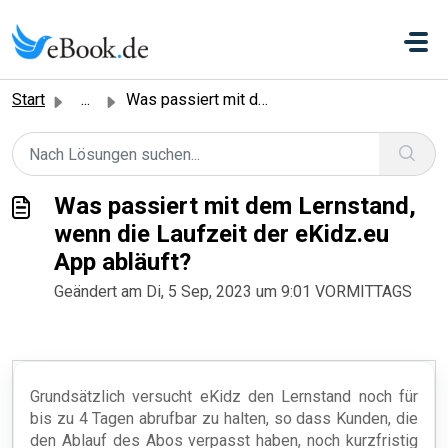
Zum hauptsächlichen Inhalt gehen
Start
...
Was passiert mit dem Lernstand, wenn die Laufzeit der eKi...
Was passiert mit dem Lernstand,
wenn die Laufzeit der eKidz.eu
App abläuft?
Geändert am Di, 5 Sep, 2023 um 9:01 VORMITTAGS
Grundsätzlich versucht eKidz den Lernstand noch für
bis zu 4 Tagen abrufbar zu halten, so dass Kunden, die
den Ablauf des Abos verpasst haben, noch kurzfristig