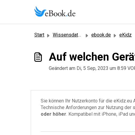
Zum hauptsächlichen Inhalt gehen
Start
Wissensdatenbank
ebook.de
eKidz
Auf welchen Gerä
Geändert am Di, 5 Sep, 2023 um 8:59 
Sie können Ihr Nutzerkonto für die eKidz.eu
Technische Anforderungen zur Nutzung der se
oder höher
. Kompatibel mit iPhone, iPad un