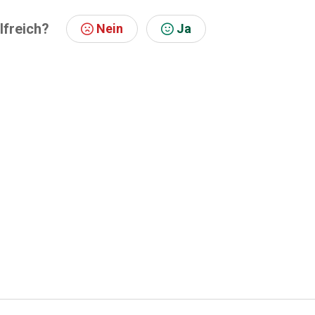
lfreich?
Nein
Ja