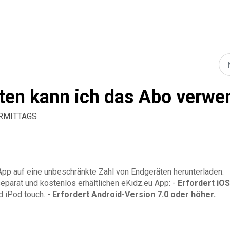
ten kann ich das Abo verwe
VORMITTAGS
 App auf eine unbeschränkte Zahl von Endgeräten herunterladen.
parat und kostenlos erhältlichen eKidz.eu App: -
Erfordert iOS
d iPod touch. -
Erfordert Android-Version 7.0 oder höher.