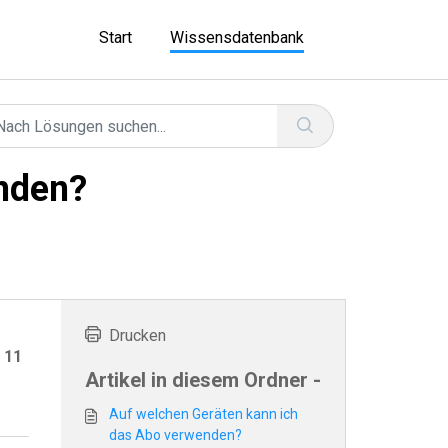
Start
Wissensdatenbank
nden?
Drucken
 11
Artikel in diesem Ordner -
Auf welchen Geräten kann ich
das Abo verwenden?