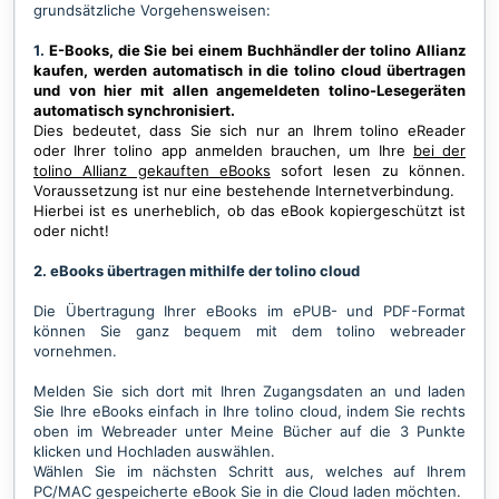
grundsätzliche Vorgehensweisen:
1.
E-Books, die Sie bei einem Buchhändler der tolino Allianz
kaufen, werden automatisch in die tolino cloud übertragen
und von hier mit allen angemeldeten tolino-Lesegeräten
automatisch synchronisiert.
Dies bedeutet, dass Sie sich nur an Ihrem tolino eReader
oder Ihrer tolino app anmelden brauchen, um Ihre
bei der
tolino Allianz gekauften eBooks
sofort lesen zu können.
Voraussetzung ist nur eine bestehende Internetverbindung.
Hierbei ist es unerheblich, ob das eBook kopiergeschützt ist
oder nicht!
2. eBooks übertragen mithilfe der tolino cloud
Die Übertragung Ihrer eBooks im ePUB- und PDF-Format
können Sie ganz bequem mit dem
tolino webreader
vornehmen.
Melden Sie sich dort mit Ihren Zugangsdaten an und laden
Sie Ihre eBooks einfach in Ihre tolino cloud, indem Sie rechts
oben im Webreader unter Meine Bücher auf die 3 Punkte
klicken und Hochladen auswählen.
Wählen Sie im nächsten Schritt aus, welches auf Ihrem
PC/MAC gespeicherte eBook Sie in die Cloud laden möchten.