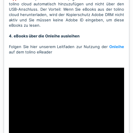
tolino cloud automatisch hinzuzufügen und nicht über den
USB-Anschluss. Der Vorteil: Wenn Sie eBooks aus der tolino
cloud herunterladen, wird der Kopierschutz Adobe DRM nicht
aktiv und Sie müssen keine Adobe ID eingeben, um diese
eBooks zu lesen.
4. eBooks über die Onleihe ausleihen
Folgen Sie hier unserem Leitfaden zur Nutzung der
Onleihe
auf dem tolino eReader