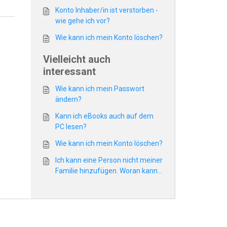
Konto Inhaber/in ist verstorben -
wie gehe ich vor?
Wie kann ich mein Konto löschen?
Vielleicht auch
interessant
Wie kann ich mein Passwort
ändern?
Kann ich eBooks auch auf dem
PC lesen?
Wie kann ich mein Konto löschen?
Ich kann eine Person nicht meiner
Familie hinzufügen. Woran kann
das liegen?