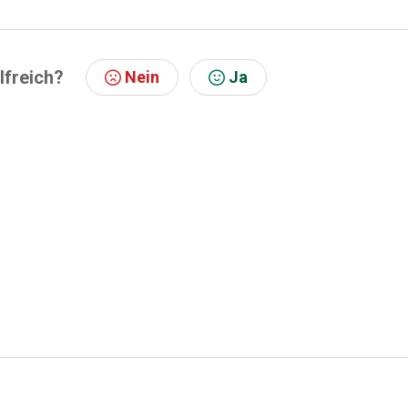
lfreich?
Nein
Ja