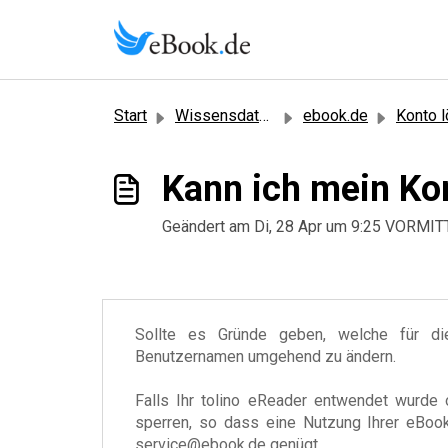
Zum hauptsächlichen Inhalt gehen
Start
Wissensdatenbank
ebook.de
Konto 
Kann ich mein Ko
Geändert am Di, 28 Apr um 9:25 VORMI
Sollte es Gründe geben, welche für di
Benutzernamen umgehend zu ändern.
Falls Ihr tolino eReader entwendet wurde 
sperren, so dass eine Nutzung Ihrer eBook-B
service@ebook.de genügt.