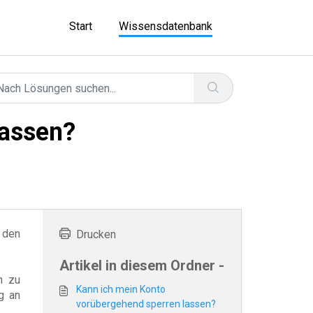
Start
Wissensdatenbank
lassen?
 den
Drucken
Artikel in diesem Ordner -
n zu
Kann ich mein Konto
g an
vorübergehend sperren lassen?