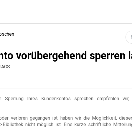
löschen
nto vorübergehend sperren 
TTAGS
e Sperrung Ihres Kundenkontos sprechen empfehlen wir,
oder verloren gegangen ist, haben wir die Möglichkeit, diese
ibliothek nicht möglich ist. Eine kurze schriftliche Mitteilun