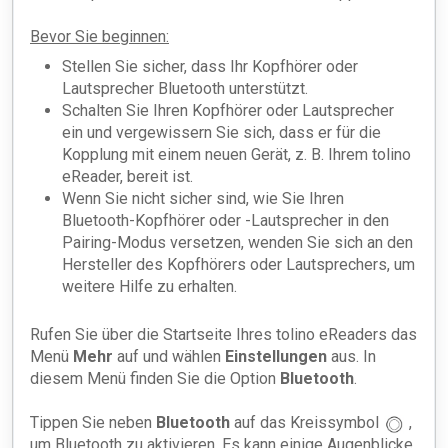
Bevor Sie beginnen:
Stellen Sie sicher, dass Ihr Kopfhörer oder
Lautsprecher Bluetooth unterstützt.
Schalten Sie Ihren Kopfhörer oder Lautsprecher
ein und vergewissern Sie sich, dass er für die
Kopplung mit einem neuen Gerät, z. B. Ihrem tolino
eReader, bereit ist.
Wenn Sie nicht sicher sind, wie Sie Ihren
Bluetooth-Kopfhörer oder -Lautsprecher in den
Pairing-Modus versetzen, wenden Sie sich an den
Hersteller des Kopfhörers oder Lautsprechers, um
weitere Hilfe zu erhalten.
Rufen Sie über die Startseite Ihres tolino eReaders das
Menü
Mehr
auf und wählen
Einstellungen
aus. In
diesem Menü finden Sie die Option
Bluetooth
.
Tippen Sie neben
Bluetooth
auf das Kreissymbol
,
um Bluetooth zu aktivieren. Es kann einige Augenblicke