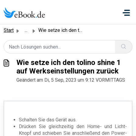
Zum hauptsächlichen Inhalt gehen
Start
...
Wie setze ich den tolino shine 1 auf Werkseinstellungen z...
Wie setze ich den tolino shine 1
auf Werkseinstellungen zurück
Geändert am Di, 5 Sep, 2023 um 9:12 VORMITTAGS
Schalten Sie das Gerät aus.
Drücken Sie gleichzeitig den Home- und Licht-
Knopf und schieben Sie anschließend den Power-