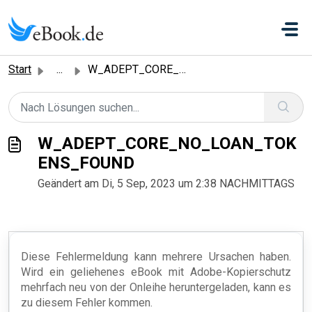
Zum hauptsächlichen Inhalt gehen
Start
...
W_ADEPT_CORE_NO_LOAN_TOKENS_FOUND
W_ADEPT_CORE_NO_LOAN_TOK
ENS_FOUND
Geändert am Di, 5 Sep, 2023 um 2:38 NACHMITTAGS
Diese Fehlermeldung kann mehrere Ursachen haben.
Wird ein geliehenes eBook mit Adobe-Kopierschutz
mehrfach neu von der Onleihe heruntergeladen, kann es
zu diesem Fehler kommen.