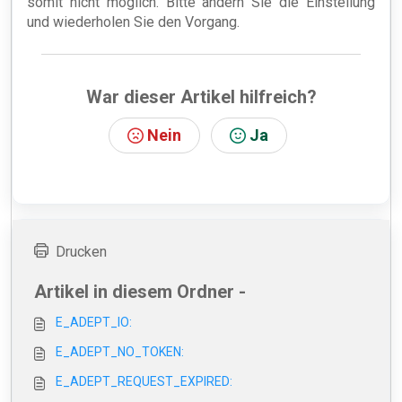
somit nicht möglich. Bitte ändern Sie die Einstellung
und wiederholen Sie den Vorgang.
War dieser Artikel hilfreich?
Nein
Ja
Drucken
Artikel in diesem Ordner -
E_ADEPT_IO:
E_ADEPT_NO_TOKEN:
E_ADEPT_REQUEST_EXPIRED: