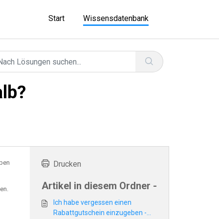
Start
Wissensdatenbank
alb?
eben
Drucken
Artikel in diesem Ordner -
en.
Ich habe vergessen einen
Rabattgutschein einzugeben -