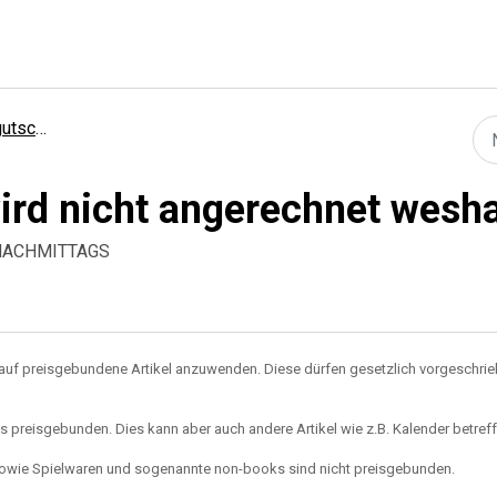
scheine
ird nicht angerechnet wesh
7 NACHMITTAGS
 auf preisgebundene Artikel anzuwenden. Diese dürfen gesetzlich vorgeschri
 preisgebunden. Dies kann aber auch andere Artikel wie z.B. Kalender betreff
owie Spielwaren und sogenannte non-books sind nicht preisgebunden.