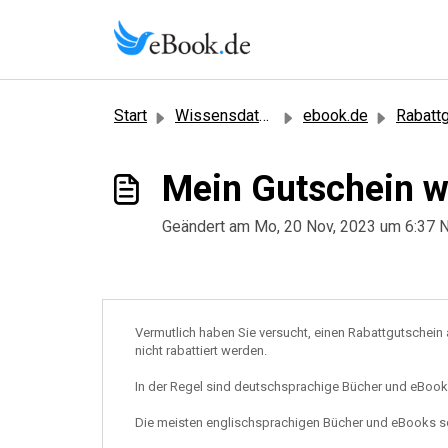
Zum hauptsächlichen Inhalt gehen
Start
Wissensdatenbank
ebook.de
Rabattgut
Mein Gutschein w
Geändert am Mo, 20 Nov, 2023 um 6:3
Vermutlich haben Sie versucht, einen Rabattgutschein
nicht rabattiert werden.
In der Regel sind deutschsprachige Bücher und eBooks
Die meisten englischsprachigen Bücher und eBooks s