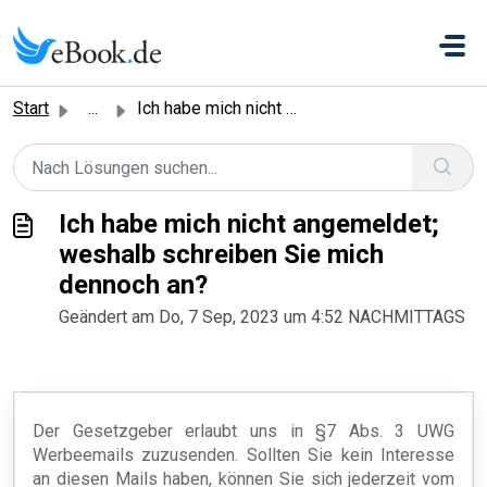
Zum hauptsächlichen Inhalt gehen
Start
...
Ich habe mich nicht angemeldet; weshalb schreiben Sie mic...
Ich habe mich nicht angemeldet;
weshalb schreiben Sie mich
dennoch an?
Geändert am Do, 7 Sep, 2023 um 4:52 NACHMITTAGS
Der Gesetzgeber erlaubt uns in §7 Abs. 3 UWG
Werbeemails zuzusenden. Sollten Sie kein Interesse
an diesen Mails haben, können Sie sich jederzeit vom