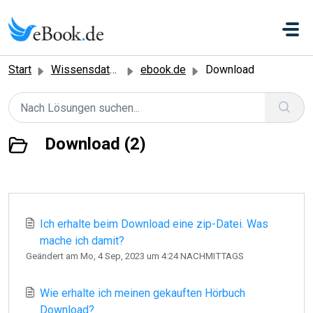
Zum hauptsächlichen Inhalt gehen
Start
Wissensdatenbank
ebook.de
Download
Download (2)
Ich erhalte beim Download eine zip-Datei. Was
mache ich damit?
Geändert am Mo, 4 Sep, 2023 um 4:24 NACHMITTAGS
Wie erhalte ich meinen gekauften Hörbuch
Download?