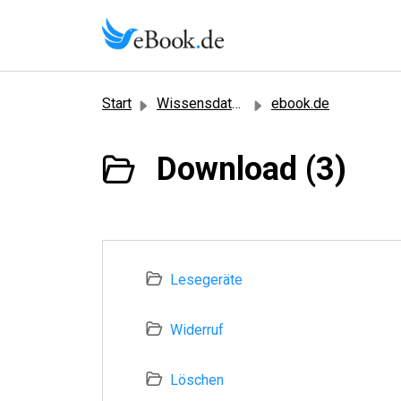
Zum hauptsächlichen Inhalt gehen
Start
Wissensdatenbank
ebook.de
Download (3)
Lesegeräte
Widerruf
Löschen