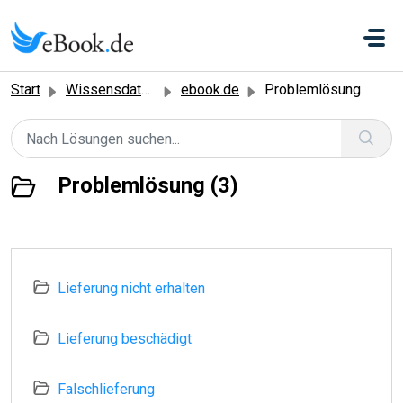
Zum hauptsächlichen Inhalt gehen
Start
Wissensdatenbank
ebook.de
Problemlösung
Problemlösung (3)
Lieferung nicht erhalten
Lieferung beschädigt
Falschlieferung