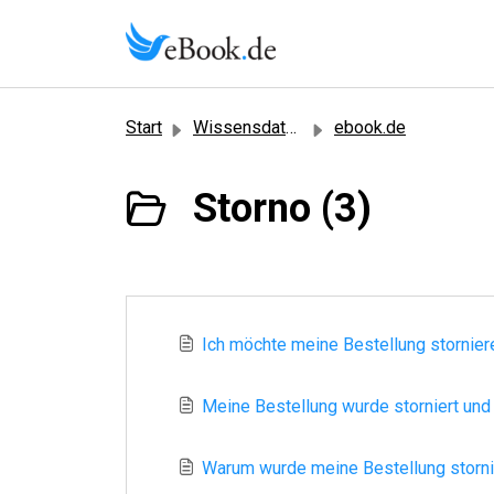
Zum hauptsächlichen Inhalt gehen
Start
Wissensdatenbank
ebook.de
Storno (3)
Ich möchte meine Bestellung stornier
Meine Bestellung wurde storniert und d
Warum wurde meine Bestellung storni