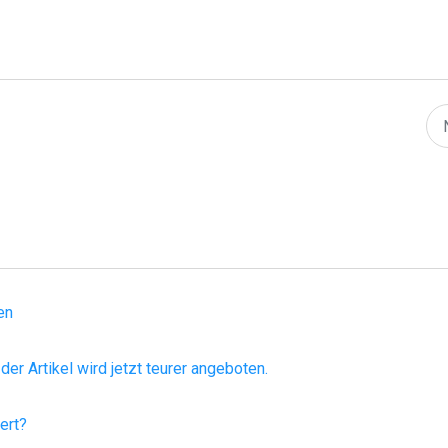
en
er Artikel wird jetzt teurer angeboten.
ert?